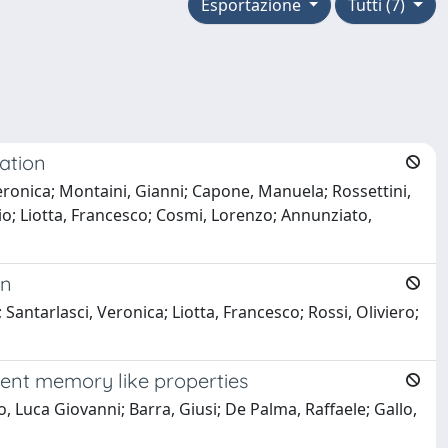
Esportazione
Tutti (7)
ation
eronica; Montaini, Gianni; Capone, Manuela; Rossettini,
o; Liotta, Francesco; Cosmi, Lorenzo; Annunziato,
on
antarlasci, Veronica; Liotta, Francesco; Rossi, Oliviero;
ent memory like properties
 Luca Giovanni; Barra, Giusi; De Palma, Raffaele; Gallo,