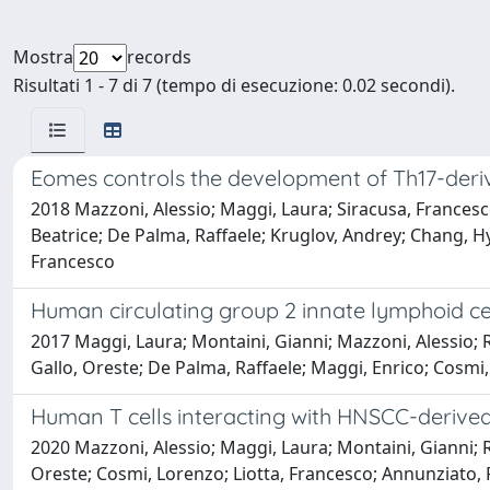
Mostra
records
Risultati 1 - 7 di 7 (tempo di esecuzione: 0.02 secondi).
Eomes controls the development of Th17-derive
2018 Mazzoni, Alessio; Maggi, Laura; Siracusa, Francesc
Beatrice; De Palma, Raffaele; Kruglov, Andrey; Chang, 
Francesco
Human circulating group 2 innate lymphoid c
2017 Maggi, Laura; Montaini, Gianni; Mazzoni, Alessio; Ro
Gallo, Oreste; De Palma, Raffaele; Maggi, Enrico; Cosm
Human T cells interacting with HNSCC-derived
2020 Mazzoni, Alessio; Maggi, Laura; Montaini, Gianni; 
Oreste; Cosmi, Lorenzo; Liotta, Francesco; Annunziato,