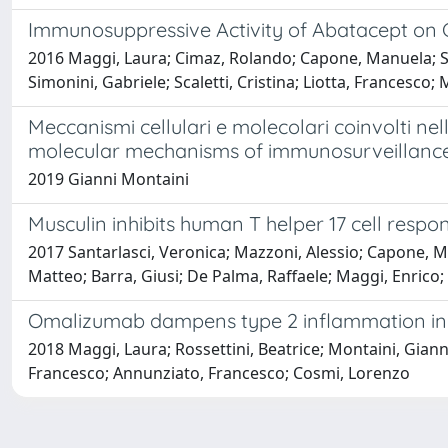
Immunosuppressive Activity of Abatacept on Ci
2016 Maggi, Laura; Cimaz, Rolando; Capone, Manuela; Sant
Simonini, Gabriele; Scaletti, Cristina; Liotta, Francesc
Meccanismi cellulari e molecolari coinvolti ne
molecular mechanisms of immunosurveillanc
2019 Gianni Montaini
Musculin inhibits human T helper 17 cell respon
2017 Santarlasci, Veronica; Mazzoni, Alessio; Capone, M
Matteo; Barra, Giusi; De Palma, Raffaele; Maggi, Enrico
Omalizumab dampens type 2 inflammation in a
2018 Maggi, Laura; Rossettini, Beatrice; Montaini, Gianni
Francesco; Annunziato, Francesco; Cosmi, Lorenzo