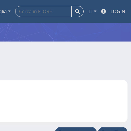
glia
IT
LOGIN