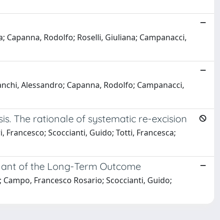
a; Capanna, Rodolfo; Roselli, Giuliana; Campanacci,
 Franchi, Alessandro; Capanna, Rodolfo; Campanacci,
s. The rationale of systematic re-excision
 Francesco; Scoccianti, Guido; Totti, Francesca;
inant of the Long-Term Outcome
o; Campo, Francesco Rosario; Scoccianti, Guido;