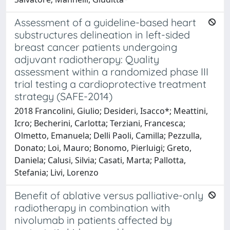
Assessment of a guideline-based heart
substructures delineation in left-sided
breast cancer patients undergoing
adjuvant radiotherapy: Quality
assessment within a randomized phase III
trial testing a cardioprotective treatment
strategy (SAFE-2014)
2018 Francolini, Giulio; Desideri, Isacco*; Meattini,
Icro; Becherini, Carlotta; Terziani, Francesca;
Olmetto, Emanuela; Delli Paoli, Camilla; Pezzulla,
Donato; Loi, Mauro; Bonomo, Pierluigi; Greto,
Daniela; Calusi, Silvia; Casati, Marta; Pallotta,
Stefania; Livi, Lorenzo
Benefit of ablative versus palliative-only
radiotherapy in combination with
nivolumab in patients affected by