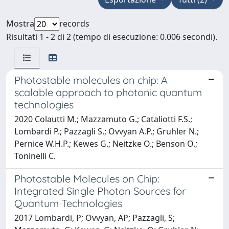
Mostra
records
Risultati 1 - 2 di 2 (tempo di esecuzione: 0.006 secondi).
Photostable molecules on chip: A
scalable approach to photonic quantum
technologies
2020 Colautti M.; Mazzamuto G.; Cataliotti F.S.;
Lombardi P.; Pazzagli S.; Ovvyan A.P.; Gruhler N.;
Pernice W.H.P.; Kewes G.; Neitzke O.; Benson O.;
Toninelli C.
Photostable Molecules on Chip:
Integrated Single Photon Sources for
Quantum Technologies
2017 Lombardi, P; Ovvyan, AP; Pazzagli, S;