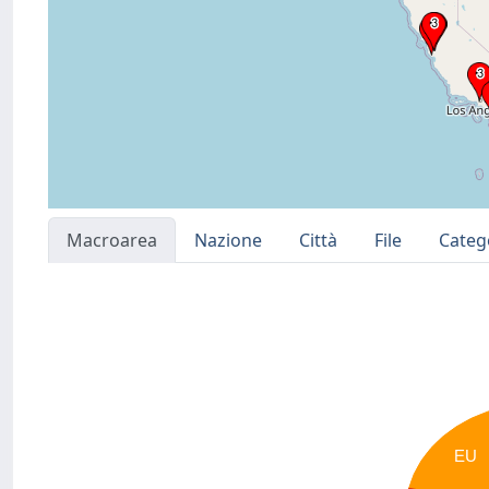
Macroarea
Nazione
Città
File
Categ
EU