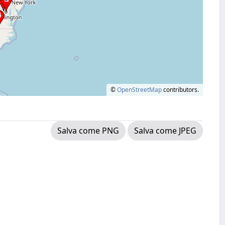
©
OpenStreetMap
contributors.
Salva come PNG
Salva come JPEG