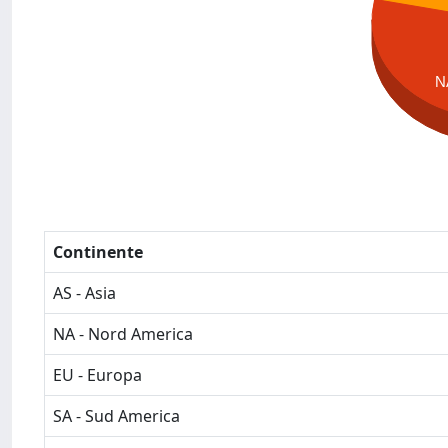
N
Continente
AS - Asia
NA - Nord America
EU - Europa
SA - Sud America