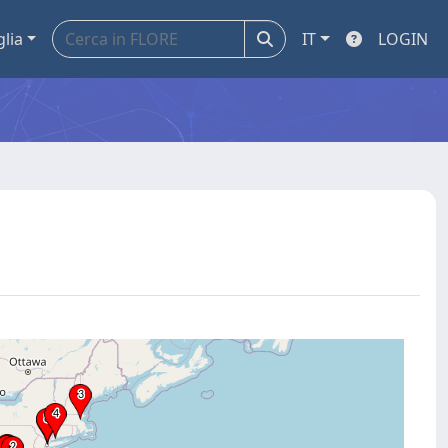
glia
IT
LOGIN