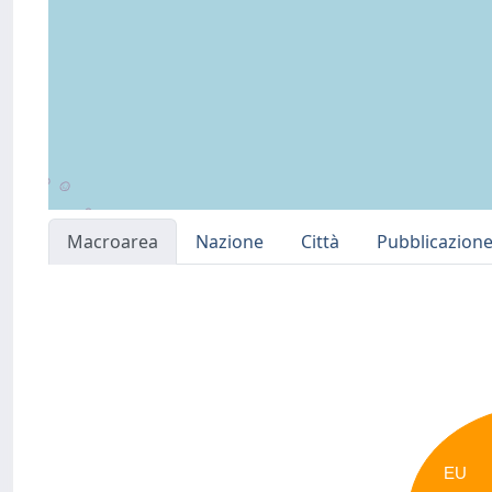
Macroarea
Nazione
Città
Pubblicazion
EU