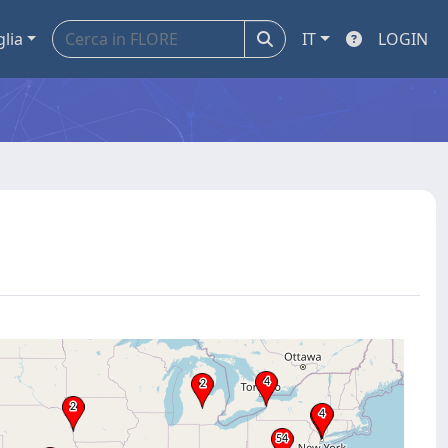
glia
IT
LOGIN