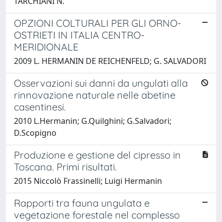
TARCHIANI N.
OPZIONI COLTURALI PER GLI ORNO-
OSTRIETI IN ITALIA CENTRO-
MERIDIONALE
2009 L. HERMANIN DE REICHENFELD; G. SALVADORI
Osservazioni sui danni da ungulati alla
rinnovazione naturale nelle abetine
casentinesi.
2010 L.Hermanin; G.Quilghini; G.Salvadori;
D.Scopigno
Produzione e gestione del cipresso in
Toscana. Primi risultati.
2015 Niccolò Frassinelli; Luigi Hermanin
Rapporti tra fauna ungulata e
vegetazione forestale nel complesso