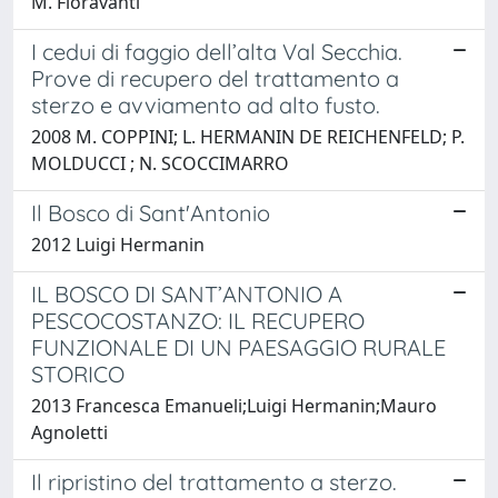
M. Fioravanti
I cedui di faggio dell’alta Val Secchia.
Prove di recupero del trattamento a
sterzo e avviamento ad alto fusto.
2008 M. COPPINI; L. HERMANIN DE REICHENFELD; P.
MOLDUCCI ; N. SCOCCIMARRO
Il Bosco di Sant'Antonio
2012 Luigi Hermanin
IL BOSCO DI SANT’ANTONIO A
PESCOCOSTANZO: IL RECUPERO
FUNZIONALE DI UN PAESAGGIO RURALE
STORICO
2013 Francesca Emanueli;Luigi Hermanin;Mauro
Agnoletti
Il ripristino del trattamento a sterzo.