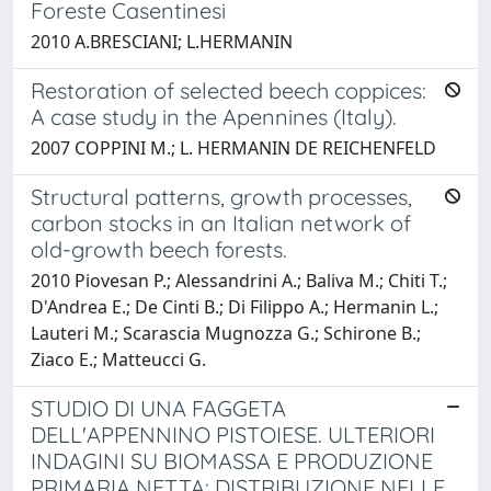
Foreste Casentinesi
2010 A.BRESCIANI; L.HERMANIN
Restoration of selected beech coppices:
A case study in the Apennines (Italy).
2007 COPPINI M.; L. HERMANIN DE REICHENFELD
Structural patterns, growth processes,
carbon stocks in an Italian network of
old-growth beech forests.
2010 Piovesan P.; Alessandrini A.; Baliva M.; Chiti T.;
D'Andrea E.; De Cinti B.; Di Filippo A.; Hermanin L.;
Lauteri M.; Scarascia Mugnozza G.; Schirone B.;
Ziaco E.; Matteucci G.
STUDIO DI UNA FAGGETA
DELL'APPENNINO PISTOIESE. ULTERIORI
INDAGINI SU BIOMASSA E PRODUZIONE
PRIMARIA NETTA: DISTRIBUZIONE NELLE