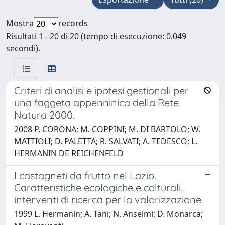
Mostra
records
Risultati 1 - 20 di 20 (tempo di esecuzione: 0.049
secondi).
Criteri di analisi e ipotesi gestionali per
una faggeta appenninica della Rete
Natura 2000.
2008 P. CORONA; M. COPPINI; M. DI BARTOLO; W.
MATTIOLI; D. PALETTA; R. SALVATI; A. TEDESCO; L.
HERMANIN DE REICHENFELD
I castagneti da frutto nel Lazio.
Caratteristiche ecologiche e colturali,
interventi di ricerca per la valorizzazione
1999 L. Hermanin; A. Tani; N. Anselmi; D. Monarca;