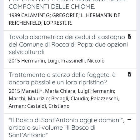
COMPONENTI DELLE CHIOME.
1989 CALAMINI G; GREGORI E; L. HERMANIN DE
REICHENFELD; LOPRESTI R.
Tavola alsometrica dei cedui di castagno
del Comune di Rocca di Papa: due opzioni
selvicolturali
2015 Hermanin, Luigi; Frassinelli, Niccolò
Trattamento a sterzo delle faggete: è
ancora possibile un loro ripristino?
2015 Manetti*, Maria Chiara; Luigi Hermanin;
Marchi, Maurizio; Becagli, Claudia; Palazzeschi,
Arman; Castaldi, Cristiano
“Il Bosco di Sant’Antonio oggi e domani”,
articolo sul volume “Il Bosco di
Sant’Antonio”