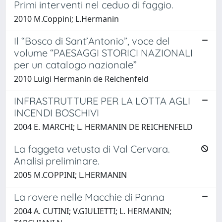
Primi interventi nel ceduo di faggio.
2010 M.Coppini; L.Hermanin
Il “Bosco di Sant’Antonio”, voce del
volume “PAESAGGI STORICI NAZIONALI
per un catalogo nazionale”
2010 Luigi Hermanin de Reichenfeld
INFRASTRUTTURE PER LA LOTTA AGLI
INCENDI BOSCHIVI
2004 E. MARCHI; L. HERMANIN DE REICHENFELD
La faggeta vetusta di Val Cervara.
Analisi preliminare.
2005 M.COPPINI; L.HERMANIN
La rovere nelle Macchie di Panna
2004 A. CUTINI; V.GIULIETTI; L. HERMANIN;