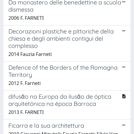
Da monastero delle benedettine a scuola
dismessa
2006 F. FARNETI
Decorazioni plastiche e pittoriche della
chiesa e degli ambienti contigui del
complesso
2014 Fauzia Farneti
Defence of the Borders of the Romagna
Territory
2012 F. Farneti
difusᾶo na Europa da ilusᾶo de óptica
arquitetónica na época Barroca
2013 F. FARNETI
Ficarra e la sua architettura
2019 Giovanni Minutoli; Fauzia Farneti; Silvio Van