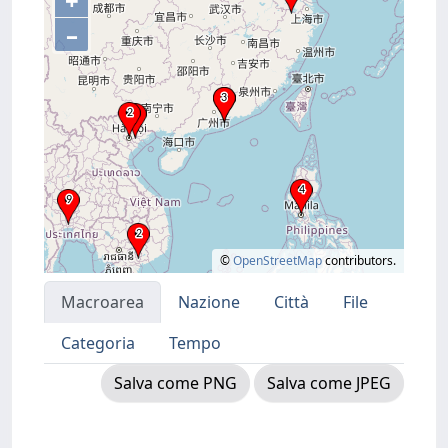
+
–
©
OpenStreetMap
contributors.
Macroarea
Nazione
Città
File
Categoria
Tempo
Salva come PNG
Salva come JPEG