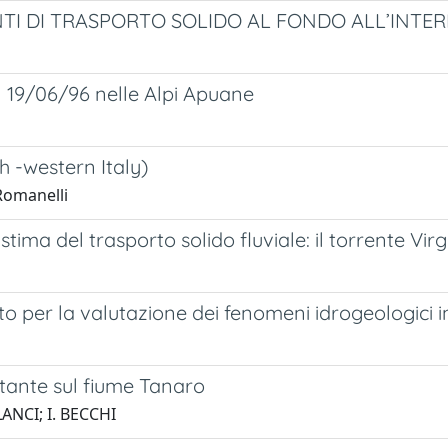
TI DI TRASPORTO SOLIDO AL FONDO ALL’INTER
el 19/06/96 nelle Alpi Apuane
h -western Italy)
 Romanelli
tima del trasporto solido fluviale: il torrente Virg
to per la valutazione dei fenomeni idrogeologici in
tante sul fiume Tanaro
ANCI; I. BECCHI