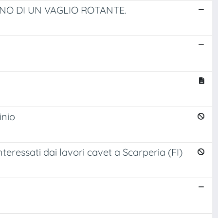
NO DI UN VAGLIO ROTANTE.
inio
teressati dai lavori cavet a Scarperia (FI)