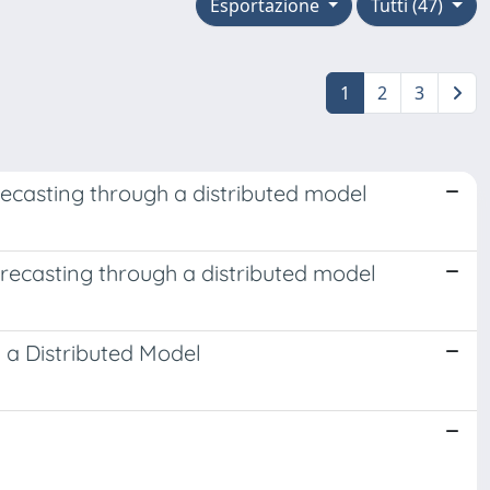
Esportazione
Tutti (47)
1
2
3
ecasting through a distributed model
recasting through a distributed model
 a Distributed Model