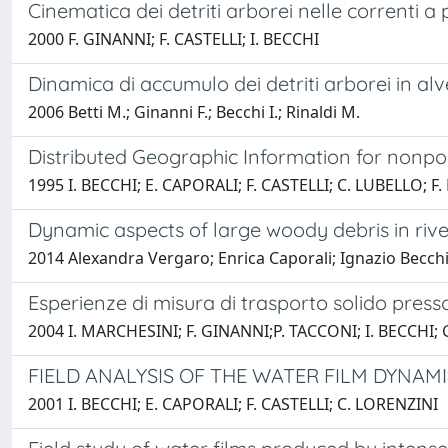
Cinematica dei detriti arborei nelle correnti a 
2000 F. GINANNI; F. CASTELLI; I. BECCHI
Dinamica di accumulo dei detriti arborei in alvei
2006 Betti M.; Ginanni F.; Becchi I.; Rinaldi M.
Distributed Geographic Information for nonpoi
1995 I. BECCHI; E. CAPORALI; F. CASTELLI; C. LUBELLO; F
Dynamic aspects of large woody debris in riv
2014 Alexandra Vergaro; Enrica Caporali; Ignazio Becch
Esperienze di misura di trasporto solido presso
2004 I. MARCHESINI; F. GINANNI;P. TACCONI; I. BECCHI;
FIELD ANALYSIS OF THE WATER FILM DYNAM
2001 I. BECCHI; E. CAPORALI; F. CASTELLI; C. LORENZINI