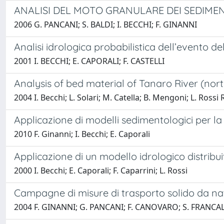
ANALISI DEL MOTO GRANULARE DEI SEDIMEN
2006 G. PANCANI; S. BALDI; I. BECCHI; F. GINANNI
Analisi idrologica probabilistica dell’evento d
2001 I. BECCHI; E. CAPORALI; F. CASTELLI
Analysis of bed material of Tanaro River (nort
2004 I. Becchi; L. Solari; M. Catella; B. Mengoni; L. Rossi
Applicazione di modelli sedimentologici per la s
2010 F. Ginanni; I. Becchi; E. Caporali
Applicazione di un modello idrologico distribui
2000 I. Becchi; E. Caporali; F. Caparrini; L. Rossi
Campagne di misure di trasporto solido da na
2004 F. GINANNI; G. PANCANI; F. CANOVARO; S. FRANCAL