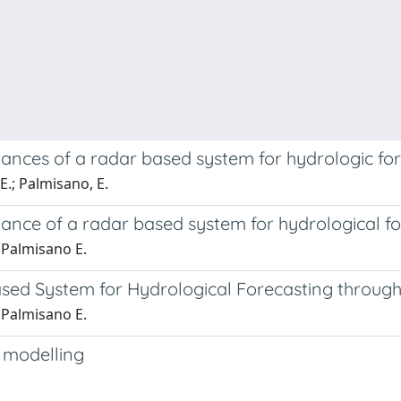
ances of a radar based system for hydrologic for
, E.; Palmisano, E.
ance of a radar based system for hydrological fo
.; Palmisano E.
sed System for Hydrological Forecasting through
.; Palmisano E.
d modelling