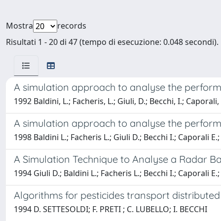
Mostra
records
Risultati 1 - 20 di 47 (tempo di esecuzione: 0.048 secondi).
A simulation approach to analyse the perform
1992 Baldini, L.; Facheris, L.; Giuli, D.; Becchi, I.; Caporali
A simulation approach to analyse the perform
1998 Baldini L.; Facheris L.; Giuli D.; Becchi I.; Caporali E
A Simulation Technique to Analyse a Radar Ba
1994 Giuli D.; Baldini L.; Facheris L.; Becchi I.; Caporali E
Algorithms for pesticides transport distribute
1994 D. SETTESOLDI; F. PRETI ; C. LUBELLO; I. BECCHI