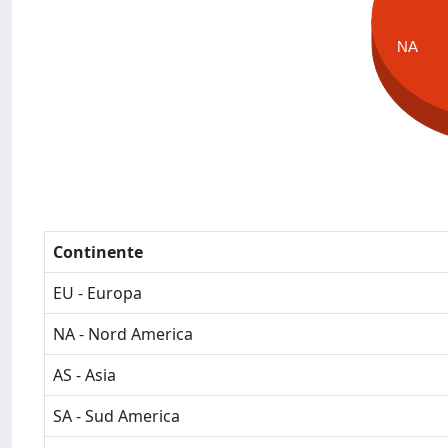
NA
Continente
EU - Europa
NA - Nord America
AS - Asia
SA - Sud America