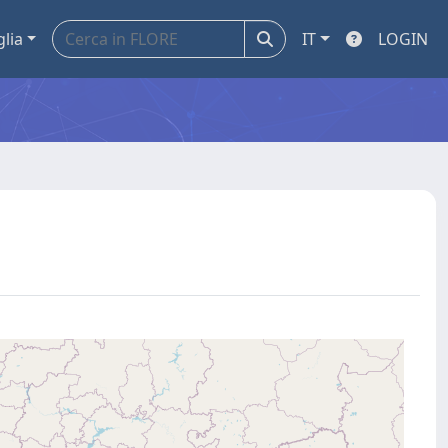
glia
IT
LOGIN