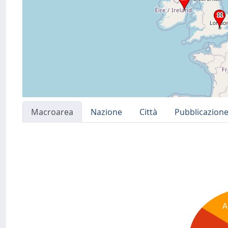
Macroarea
Nazione
Città
Pubblicazion
A