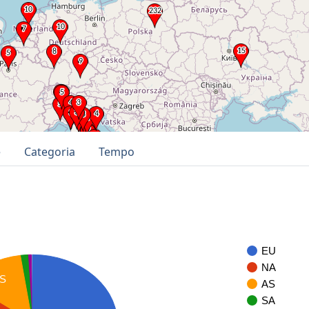
e
Categoria
Tempo
EU
NA
S
AS
SA