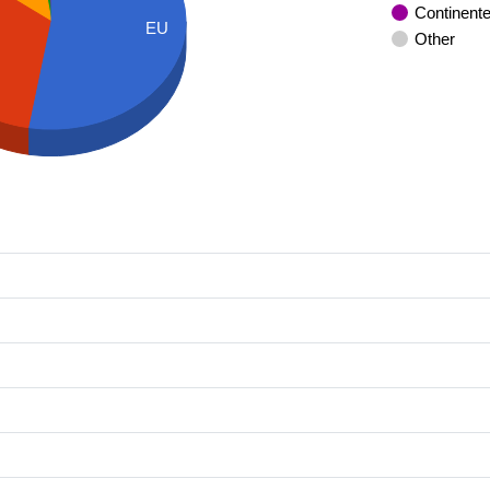
Continent
EU
Other