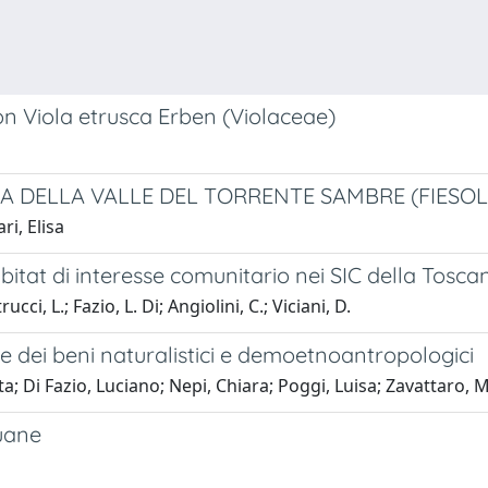
on Viola etrusca Erben (Violaceae)
 DELLA VALLE DEL TORRENTE SAMBRE (FIESOL
ri, Elisa
bitat di interesse comunitario nei SIC della Toscan
cci, L.; Fazio, L. Di; Angiolini, C.; Viciani, D.
ore dei beni naturalistici e demoetnoantropologici
ta; Di Fazio, Luciano; Nepi, Chiara; Poggi, Luisa; Zavattaro, 
puane