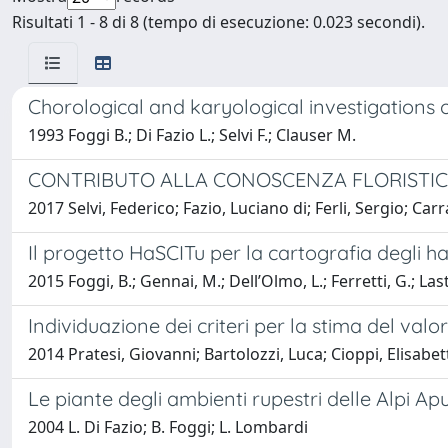
Risultati 1 - 8 di 8 (tempo di esecuzione: 0.023 secondi).
Chorological and karyological investigations 
1993 Foggi B.; Di Fazio L.; Selvi F.; Clauser M.
CONTRIBUTO ALLA CONOSCENZA FLORISTICA
2017 Selvi, Federico; Fazio, Luciano di; Ferli, Sergio; Carra
Il progetto HaSCITu per la cartografia degli ha
2015 Foggi, B.; Gennai, M.; Dell’Olmo, L.; Ferretti, G.; Lastru
Individuazione dei criteri per la stima del val
2014 Pratesi, Giovanni; Bartolozzi, Luca; Cioppi, Elisabet
Le piante degli ambienti rupestri delle Alpi A
2004 L. Di Fazio; B. Foggi; L. Lombardi