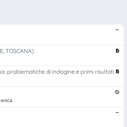
E, TOSCANA)
a: problematiche di indagine e primi risultati.
Monica