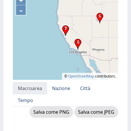
+
–
©
OpenStreetMap
contributors.
Macroarea
Nazione
Città
Tempo
Salva come PNG
Salva come JPEG