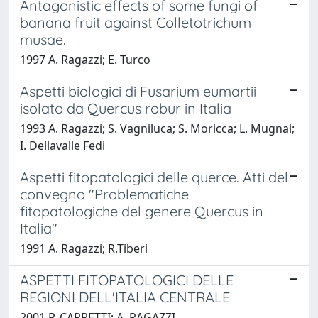
Antagonistic effects of some fungi of
banana fruit against Colletotrichum
musae.
1997 A. Ragazzi; E. Turco
Aspetti biologici di Fusarium eumartii
isolato da Quercus robur in Italia
1993 A. Ragazzi; S. Vagniluca; S. Moricca; L. Mugnai;
I. Dellavalle Fedi
Aspetti fitopatologici delle querce. Atti del
convegno "Problematiche
fitopatologiche del genere Quercus in
Italia"
1991 A. Ragazzi; R.Tiberi
ASPETTI FITOPATOLOGICI DELLE
REGIONI DELL'ITALIA CENTRALE
2001 P. CAPRETTI; A. RAGAZZI