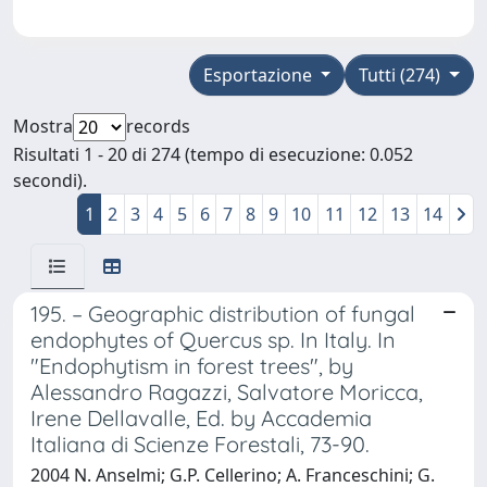
Esportazione
Tutti (274)
Mostra
records
Risultati 1 - 20 di 274 (tempo di esecuzione: 0.052
secondi).
1
2
3
4
5
6
7
8
9
10
11
12
13
14
195. – Geographic distribution of fungal
endophytes of Quercus sp. In Italy. In
"Endophytism in forest trees", by
Alessandro Ragazzi, Salvatore Moricca,
Irene Dellavalle, Ed. by Accademia
Italiana di Scienze Forestali, 73-90.
2004 N. Anselmi; G.P. Cellerino; A. Franceschini; G.