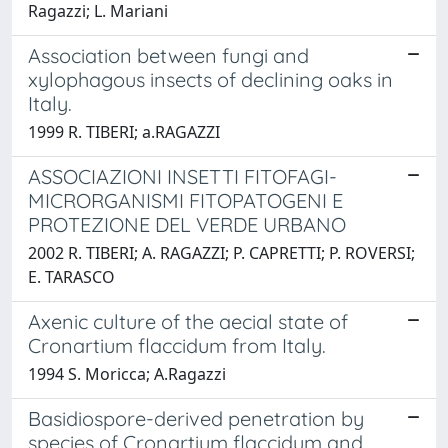
Ragazzi; L. Mariani
Association between fungi and
xylophagous insects of declining oaks in
Italy.
1999 R. TIBERI; a.RAGAZZI
ASSOCIAZIONI INSETTI FITOFAGI-
MICRORGANISMI FITOPATOGENI E
PROTEZIONE DEL VERDE URBANO
2002 R. TIBERI; A. RAGAZZI; P. CAPRETTI; P. ROVERSI;
E. TARASCO
Axenic culture of the aecial state of
Cronartium flaccidum from Italy.
1994 S. Moricca; A.Ragazzi
Basidiospore-derived penetration by
species of Cronartium flaccidum and