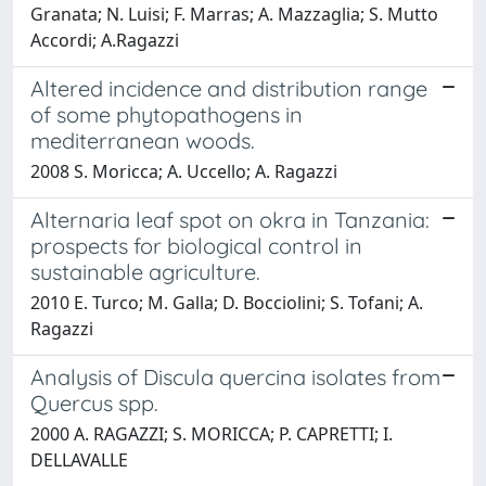
Granata; N. Luisi; F. Marras; A. Mazzaglia; S. Mutto
Accordi; A.Ragazzi
Altered incidence and distribution range
of some phytopathogens in
mediterranean woods.
2008 S. Moricca; A. Uccello; A. Ragazzi
Alternaria leaf spot on okra in Tanzania:
prospects for biological control in
sustainable agriculture.
2010 E. Turco; M. Galla; D. Bocciolini; S. Tofani; A.
Ragazzi
Analysis of Discula quercina isolates from
Quercus spp.
2000 A. RAGAZZI; S. MORICCA; P. CAPRETTI; I.
DELLAVALLE