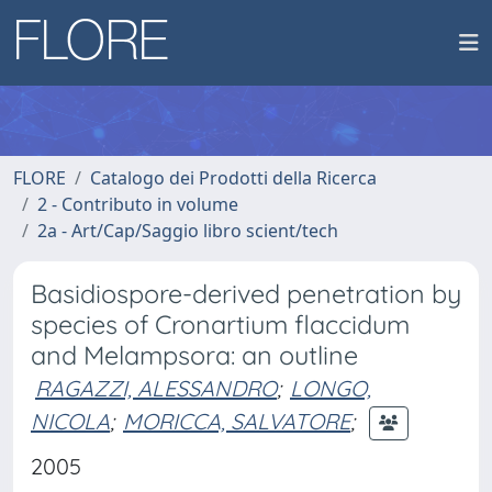
FLORE
Catalogo dei Prodotti della Ricerca
2 - Contributo in volume
2a - Art/Cap/Saggio libro scient/tech
Basidiospore-derived penetration by
species of Cronartium flaccidum
and Melampsora: an outline
RAGAZZI, ALESSANDRO
;
LONGO,
NICOLA
;
MORICCA, SALVATORE
;
2005