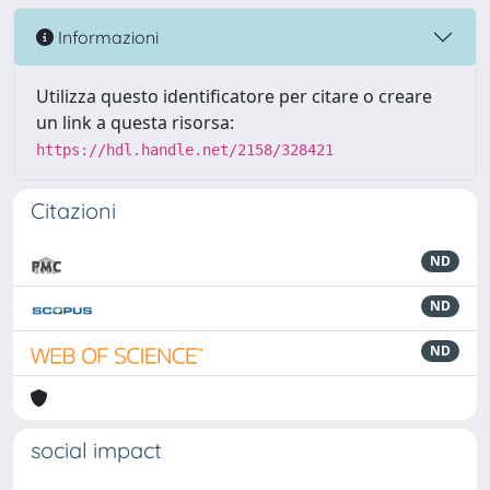
Informazioni
Utilizza questo identificatore per citare o creare
un link a questa risorsa:
https://hdl.handle.net/2158/328421
Citazioni
ND
ND
ND
social impact