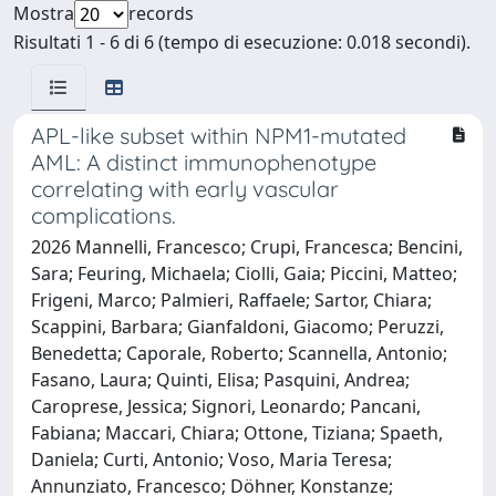
Mostra
records
Risultati 1 - 6 di 6 (tempo di esecuzione: 0.018 secondi).
APL-like subset within NPM1-mutated
AML: A distinct immunophenotype
correlating with early vascular
complications.
2026 Mannelli, Francesco; Crupi, Francesca; Bencini,
Sara; Feuring, Michaela; Ciolli, Gaia; Piccini, Matteo;
Frigeni, Marco; Palmieri, Raffaele; Sartor, Chiara;
Scappini, Barbara; Gianfaldoni, Giacomo; Peruzzi,
Benedetta; Caporale, Roberto; Scannella, Antonio;
Fasano, Laura; Quinti, Elisa; Pasquini, Andrea;
Caroprese, Jessica; Signori, Leonardo; Pancani,
Fabiana; Maccari, Chiara; Ottone, Tiziana; Spaeth,
Daniela; Curti, Antonio; Voso, Maria Teresa;
Annunziato, Francesco; Döhner, Konstanze;