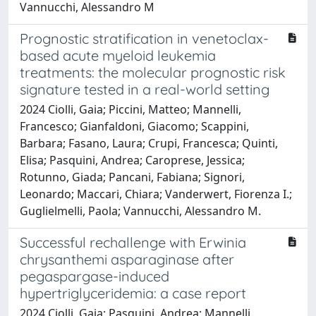
Vannucchi, Alessandro M
Prognostic stratification in venetoclax-
based acute myeloid leukemia
treatments: the molecular prognostic risk
signature tested in a real-world setting
2024 Ciolli, Gaia; Piccini, Matteo; Mannelli,
Francesco; Gianfaldoni, Giacomo; Scappini,
Barbara; Fasano, Laura; Crupi, Francesca; Quinti,
Elisa; Pasquini, Andrea; Caroprese, Jessica;
Rotunno, Giada; Pancani, Fabiana; Signori,
Leonardo; Maccari, Chiara; Vanderwert, Fiorenza I.;
Guglielmelli, Paola; Vannucchi, Alessandro M.
Successful rechallenge with Erwinia
chrysanthemi asparaginase after
pegaspargase-induced
hypertriglyceridemia: a case report
2024 Ciolli, Gaia; Pasquini, Andrea; Mannelli,