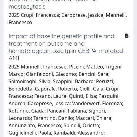
mastocytosis
2025 Crupi, Francesca; Caroprese, Jessica; Mannelli,
Francesco
Impact of baseline genetic profile and
treatment on outcome and
hematological toxicity in CEBPA-mutated
AML
2025 Mannelli, Francesco; Piccini, Matteo; Frigeni,
Marco; Gianfaldoni, Giacomo; Bencini, Sara;
Salmoiraghi, Silvia; Scappini, Barbara; Peruzzi,
Benedetta; Caporale, Roberto; Ciolli, Gaia; Crupi,
Francesca; Fasano, Laura; Quinti, Elisa; Pasquini,
Andrea; Caroprese, Jessica; Vanderwert, Fiorenza;
Rotunno, Giada; Pancani, Fabiana; Signori,
Leonardo; Tarantino, Danilo; Maccari, Chiara;
Annunziato, Francesco; Spinelli, Orietta;
Guglielmelli, Paola; Rambaldi, Alessandro;