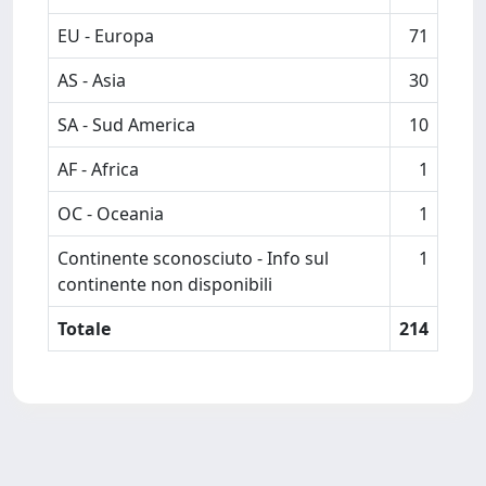
EU - Europa
71
AS - Asia
30
SA - Sud America
10
AF - Africa
1
OC - Oceania
1
Continente sconosciuto - Info sul
1
continente non disponibili
Totale
214