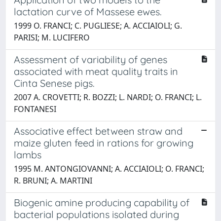
lactation curve of Massese ewes.
1999 O. FRANCI; C. PUGLIESE; A. ACCIAIOLI; G.
PARISI; M. LUCIFERO
Assessment of variability of genes
associated with meat quality traits in
Cinta Senese pigs.
2007 A. CROVETTI; R. BOZZI; L. NARDI; O. FRANCI; L.
FONTANESI
Associative effect between straw and
maize gluten feed in rations for growing
lambs
1995 M. ANTONGIOVANNI; A. ACCIAIOLI; O. FRANCI;
R. BRUNI; A. MARTINI
Biogenic amine producing capability of
bacterial populations isolated during