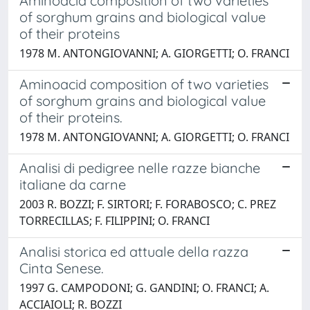
Aminoacid composition of two varieties
of sorghum grains and biological value
of their proteins
1978 M. ANTONGIOVANNI; A. GIORGETTI; O. FRANCI
Aminoacid composition of two varieties
of sorghum grains and biological value
of their proteins.
1978 M. ANTONGIOVANNI; A. GIORGETTI; O. FRANCI
Analisi di pedigree nelle razze bianche
italiane da carne
2003 R. BOZZI; F. SIRTORI; F. FORABOSCO; C. PREZ
TORRECILLAS; F. FILIPPINI; O. FRANCI
Analisi storica ed attuale della razza
Cinta Senese.
1997 G. CAMPODONI; G. GANDINI; O. FRANCI; A.
ACCIAIOLI; R. BOZZI