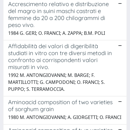
Accrescimento relativo e distribuzione
del magro in suini maschi castrati e
femmine da 20 a 200 chilogrammi di
peso vivo.
1984 G. GERI; O. FRANCI; A. ZAPPA; B.M. POLI
Affidabilità dei valori di digeribilità
studiati in vitro con tre diversi metodi in
confronto ai corrispondenti valori
misurati in vivo.
1992 M. ANTONGIOVANNI; M. BARGE; F.
MARTILLOTTI; G. CAMPODONI; O. FRANCI; S.
PUPPO; S. TERRAMOCCIA.
Aminoacid composition of two varieties
of sorghum grain
1980 M. ANTONGIOVANNI; A. GIORGETTI; O. FRANCI