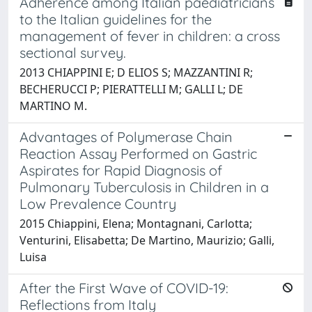
Adherence among Italian paediatricians
to the Italian guidelines for the
management of fever in children: a cross
sectional survey.
2013 CHIAPPINI E; D ELIOS S; MAZZANTINI R;
BECHERUCCI P; PIERATTELLI M; GALLI L; DE
MARTINO M.
Advantages of Polymerase Chain
Reaction Assay Performed on Gastric
Aspirates for Rapid Diagnosis of
Pulmonary Tuberculosis in Children in a
Low Prevalence Country
2015 Chiappini, Elena; Montagnani, Carlotta;
Venturini, Elisabetta; De Martino, Maurizio; Galli,
Luisa
After the First Wave of COVID-19:
Reflections from Italy