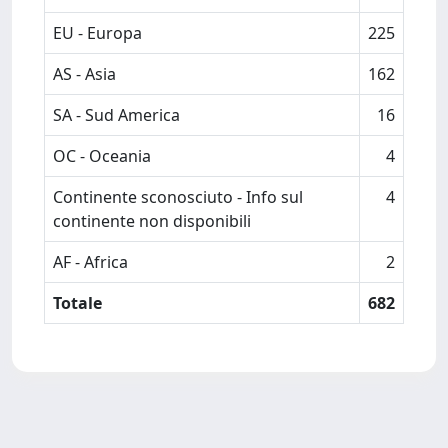
EU - Europa
225
AS - Asia
162
SA - Sud America
16
OC - Oceania
4
Continente sconosciuto - Info sul
4
continente non disponibili
AF - Africa
2
Totale
682