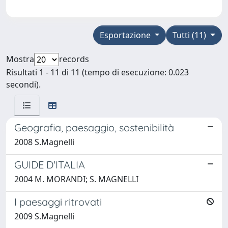
Esportazione
Tutti (11)
Mostra
records
Risultati 1 - 11 di 11 (tempo di esecuzione: 0.023
secondi).
Geografia, paesaggio, sostenibilità
2008 S.Magnelli
GUIDE D'ITALIA
2004 M. MORANDI; S. MAGNELLI
I paesaggi ritrovati
2009 S.Magnelli