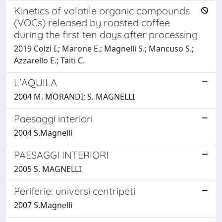
Kinetics of volatile organic compounds
(VOCs) released by roasted coffee
during the first ten days after processing
2019 Colzi I.; Marone E.; Magnelli S.; Mancuso S.;
Azzarello E.; Taiti C.
L'AQUILA
2004 M. MORANDI; S. MAGNELLI
Paesaggi interiori
2004 S.Magnelli
PAESAGGI INTERIORI
2005 S. MAGNELLI
Periferie: universi centripeti
2007 S.Magnelli