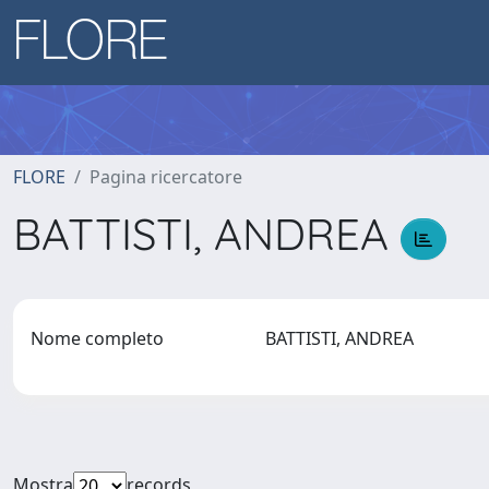
FLORE
Pagina ricercatore
BATTISTI, ANDREA
Nome completo
BATTISTI, ANDREA
Mostra
records