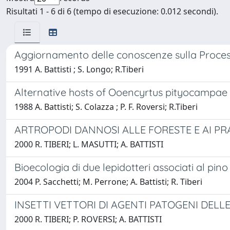
Risultati 1 - 6 di 6 (tempo di esecuzione: 0.012 secondi).
Aggiornamento delle conoscenze sulla Proces
1991 A. Battisti ; S. Longo; R.Tiberi
Alternative hosts of Ooencyrtus pityocampae 
1988 A. Battisti; S. Colazza ; P. F. Roversi; R.Tiberi
ARTROPODI DANNOSI ALLE FORESTE E AI PR
2000 R. TIBERI; L. MASUTTI; A. BATTISTI
Bioecologia di due lepidotteri associati al pino
2004 P. Sacchetti; M. Perrone; A. Battisti; R. Tiberi
INSETTI VETTORI DI AGENTI PATOGENI DELL
2000 R. TIBERI; P. ROVERSI; A. BATTISTI