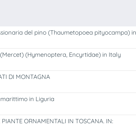
sionaria del pino (Thaumetopoea pityocampa) in 
(Mercet) (Hymenoptera, Encyrtidae) in Italy
ATI DI MONTAGNA
 marittimo in Liguria
E PIANTE ORNAMENTALI IN TOSCANA. IN: