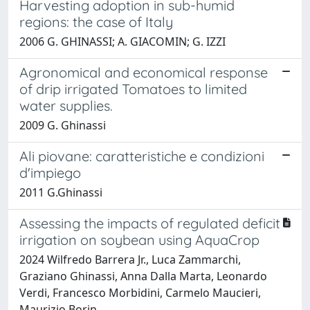
Harvesting adoption in sub-humid
regions: the case of Italy
2006 G. GHINASSI; A. GIACOMIN; G. IZZI
Agronomical and economical response
of drip irrigated Tomatoes to limited
water supplies.
2009 G. Ghinassi
Ali piovane: caratteristiche e condizioni
d'impiego
2011 G.Ghinassi
Assessing the impacts of regulated deficit
irrigation on soybean using AquaCrop
2024 Wilfredo Barrera Jr., Luca Zammarchi,
Graziano Ghinassi, Anna Dalla Marta, Leonardo
Verdi, Francesco Morbidini, Carmelo Maucieri,
Maurizio Borin