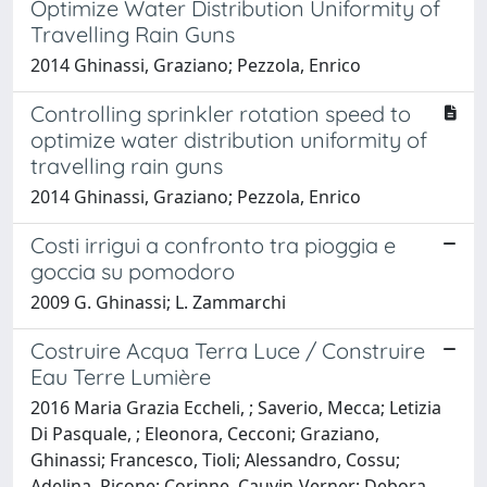
Optimize Water Distribution Uniformity of
Travelling Rain Guns
2014 Ghinassi, Graziano; Pezzola, Enrico
Controlling sprinkler rotation speed to
optimize water distribution uniformity of
travelling rain guns
2014 Ghinassi, Graziano; Pezzola, Enrico
Costi irrigui a confronto tra pioggia e
goccia su pomodoro
2009 G. Ghinassi; L. Zammarchi
Costruire Acqua Terra Luce / Construire
Eau Terre Lumière
2016 Maria Grazia Eccheli, ; Saverio, Mecca; Letizia
Di Pasquale, ; Eleonora, Cecconi; Graziano,
Ghinassi; Francesco, Tioli; Alessandro, Cossu;
Adelina, Picone; Corinne, Cauvin-Verner; Debora