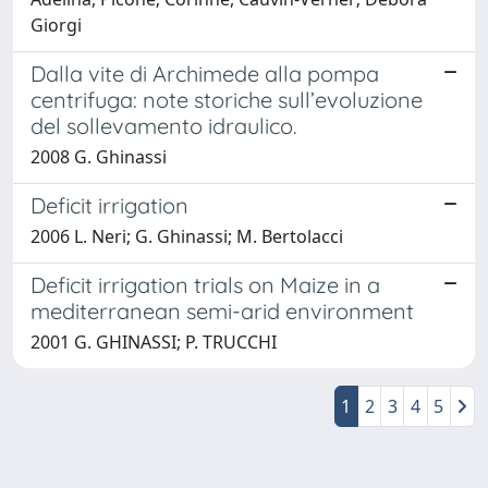
Giorgi
Dalla vite di Archimede alla pompa
centrifuga: note storiche sull’evoluzione
del sollevamento idraulico.
2008 G. Ghinassi
Deficit irrigation
2006 L. Neri; G. Ghinassi; M. Bertolacci
Deficit irrigation trials on Maize in a
mediterranean semi-arid environment
2001 G. GHINASSI; P. TRUCCHI
1
2
3
4
5