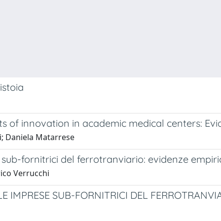
istoia
ts of innovation in academic medical centers: Ev
i; Daniela Matarrese
 sub-fornitrici del ferrotranviario: evidenze empiri
rico Verrucchi
LE IMPRESE SUB-FORNITRICI DEL FERROTRANVIA