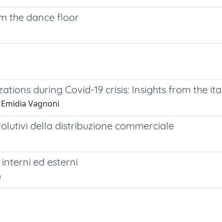
m the dance floor
ions during Covid-19 crisis: Insights from the ita
, Emidia Vagnoni
olutivi della distribuzione commerciale
interni ed esterni
a