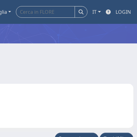
glia
IT
LOGIN