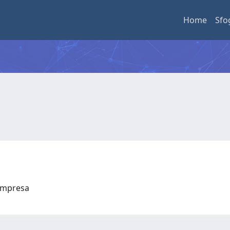
Home
Sfo
l'Impresa