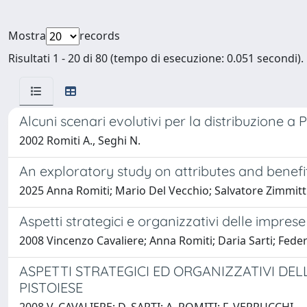
Mostra
records
Risultati 1 - 20 di 80 (tempo di esecuzione: 0.051 secondi).
Alcuni scenari evolutivi per la distribuzione a P
2002 Romiti A., Seghi N.
An exploratory study on attributes and benefi
2025 Anna Romiti; Mario Del Vecchio; Salvatore Zimmitt
Aspetti strategici e organizzativi delle imprese
2008 Vincenzo Cavaliere; Anna Romiti; Daria Sarti; Fede
ASPETTI STRATEGICI ED ORGANIZZATIVI DEL
PISTOIESE