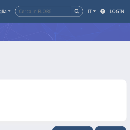
glia
IT
LOGIN