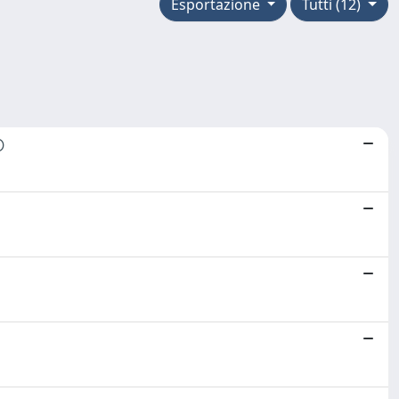
Esportazione
Tutti (12)
O