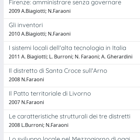
Firenze: amministrare senza governare
2009 A.Biagiotti; N.Faraoni
Gli inventori
2010 A.Biagiotti; N.Faraoni
I sistemi locali dell'alta tecnologia in Italia
2011 A. Biagiotti; L. Burroni; N. Faraoni; A. Gherardini
Il distretto di Santa Croce sull'Arno
2008 N.Faraoni
Il Patto territoriale di Livorno
2007 N.Faraoni
Le caratteristiche strutturali dei tre distretti
2008 L.Burroni; N.Faraoni
Lo sviluppo locale nel Mezzogiorno di oggi