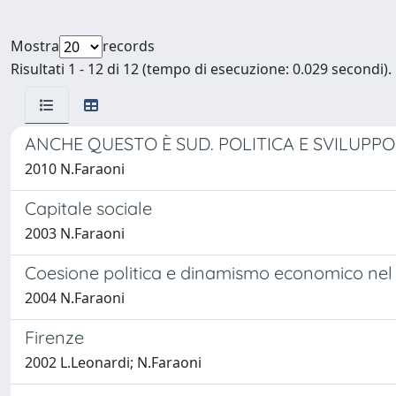
Mostra
records
Risultati 1 - 12 di 12 (tempo di esecuzione: 0.029 secondi).
ANCHE QUESTO È SUD. POLITICA E SVILU
2010 N.Faraoni
Capitale sociale
2003 N.Faraoni
Coesione politica e dinamismo economico n
2004 N.Faraoni
Firenze
2002 L.Leonardi; N.Faraoni