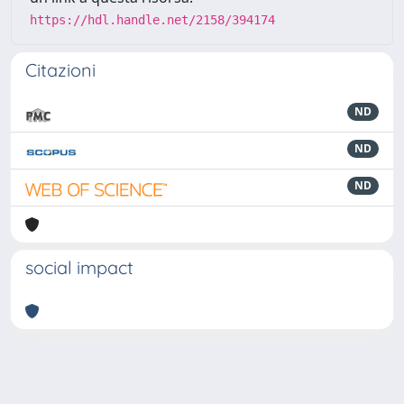
https://hdl.handle.net/2158/394174
Citazioni
ND
ND
ND
social impact