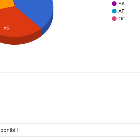
SA
AF
OC
AS
ponibili