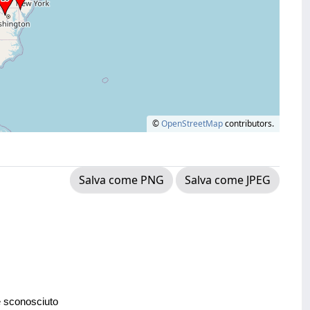
©
OpenStreetMap
contributors.
Salva come PNG
Salva come JPEG
e sconosciuto