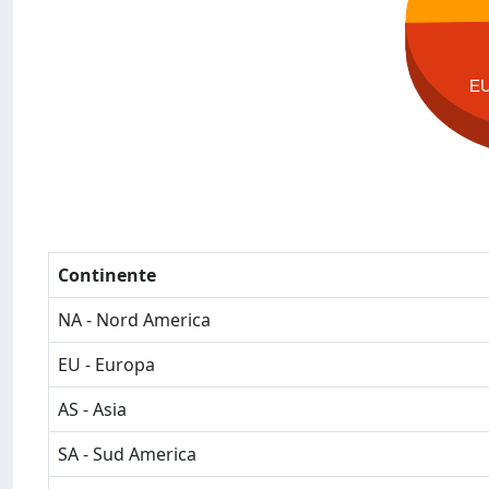
E
Continente
NA - Nord America
EU - Europa
AS - Asia
SA - Sud America