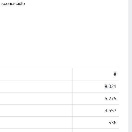
e sconosciuto
#
8.021
5.275
3.657
536