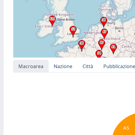
Macroarea
Nazione
Città
Pubblicazion
AS