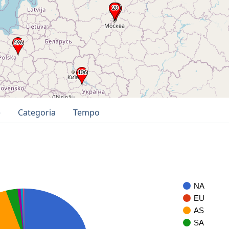
e
Categoria
Tempo
NA
EU
AS
SA