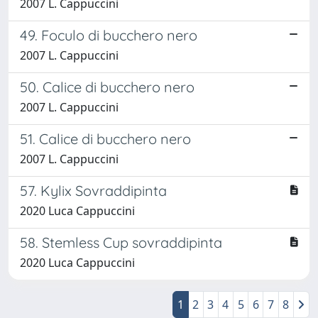
2007 L. Cappuccini
49. Foculo di bucchero nero
2007 L. Cappuccini
50. Calice di bucchero nero
2007 L. Cappuccini
51. Calice di bucchero nero
2007 L. Cappuccini
57. Kylix Sovraddipinta
2020 Luca Cappuccini
58. Stemless Cup sovraddipinta
2020 Luca Cappuccini
1
2
3
4
5
6
7
8