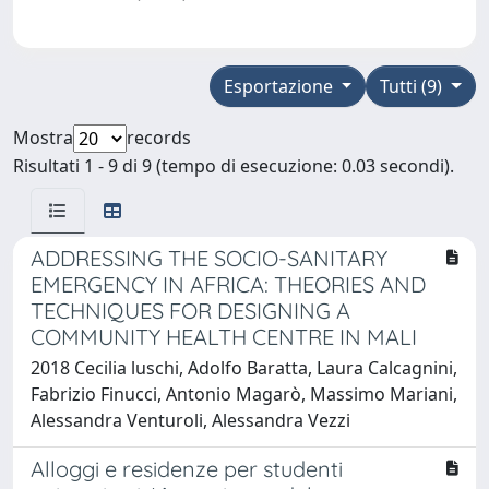
Esportazione
Tutti (9)
Mostra
records
Risultati 1 - 9 di 9 (tempo di esecuzione: 0.03 secondi).
ADDRESSING THE SOCIO-SANITARY
EMERGENCY IN AFRICA: THEORIES AND
TECHNIQUES FOR DESIGNING A
COMMUNITY HEALTH CENTRE IN MALI
2018 Cecilia luschi, Adolfo Baratta, Laura Calcagnini,
Fabrizio Finucci, Antonio Magarò, Massimo Mariani,
Alessandra Venturoli, Alessandra Vezzi
Alloggi e residenze per studenti