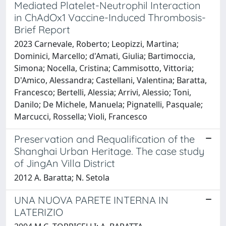
Mediated Platelet-Neutrophil Interaction
in ChAdOx1 Vaccine-Induced Thrombosis-
Brief Report
2023 Carnevale, Roberto; Leopizzi, Martina;
Dominici, Marcello; d'Amati, Giulia; Bartimoccia,
Simona; Nocella, Cristina; Cammisotto, Vittoria;
D'Amico, Alessandra; Castellani, Valentina; Baratta,
Francesco; Bertelli, Alessia; Arrivi, Alessio; Toni,
Danilo; De Michele, Manuela; Pignatelli, Pasquale;
Marcucci, Rossella; Violi, Francesco
Preservation and Requalification of the
Shanghai Urban Heritage. The case study
of JingAn Villa District
2012 A. Baratta; N. Setola
UNA NUOVA PARETE INTERNA IN
LATERIZIO