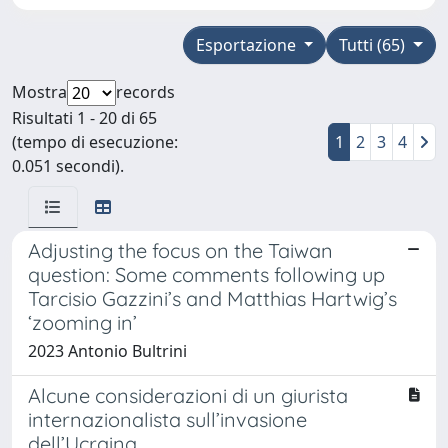
Esportazione
Tutti (65)
Mostra
records
Risultati 1 - 20 di 65
(tempo di esecuzione:
1
2
3
4
0.051 secondi).
Adjusting the focus on the Taiwan
question: Some comments following up
Tarcisio Gazzini’s and Matthias Hartwig’s
‘zooming in’
2023 Antonio Bultrini
Alcune considerazioni di un giurista
internazionalista sull’invasione
dell’Ucraina