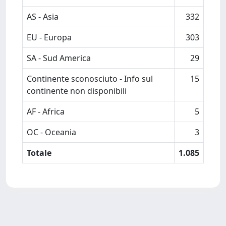
AS - Asia
332
EU - Europa
303
SA - Sud America
29
Continente sconosciuto - Info sul
15
continente non disponibili
AF - Africa
5
OC - Oceania
3
Totale
1.085