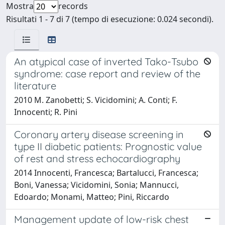
Mostra
records
Risultati 1 - 7 di 7 (tempo di esecuzione: 0.024 secondi).
An atypical case of inverted Tako-Tsubo
syndrome: case report and review of the
literature
2010 M. Zanobetti; S. Vicidomini; A. Conti; F.
Innocenti; R. Pini
Coronary artery disease screening in
type II diabetic patients: Prognostic value
of rest and stress echocardiography
2014 Innocenti, Francesca; Bartalucci, Francesca;
Boni, Vanessa; Vicidomini, Sonia; Mannucci,
Edoardo; Monami, Matteo; Pini, Riccardo
Management update of low-risk chest