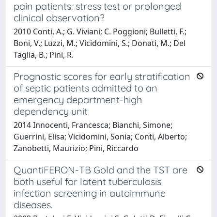
pain patients: stress test or prolonged
clinical observation?
2010 Conti, A.; G. Viviani; C. Poggioni; Bulletti, F.;
Boni, V.; Luzzi, M.; Vicidomini, S.; Donati, M.; Del
Taglia, B.; Pini, R.
Prognostic scores for early stratification
of septic patients admitted to an
emergency department-high
dependency unit
2014 Innocenti, Francesca; Bianchi, Simone;
Guerrini, Elisa; Vicidomini, Sonia; Conti, Alberto;
Zanobetti, Maurizio; Pini, Riccardo
QuantiFERON-TB Gold and the TST are
both useful for latent tuberculosis
infection screening in autoimmune
diseases.