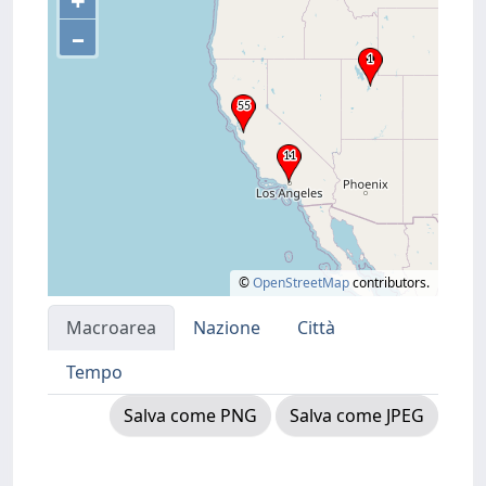
+
–
©
OpenStreetMap
contributors.
Macroarea
Nazione
Città
Tempo
Salva come PNG
Salva come JPEG