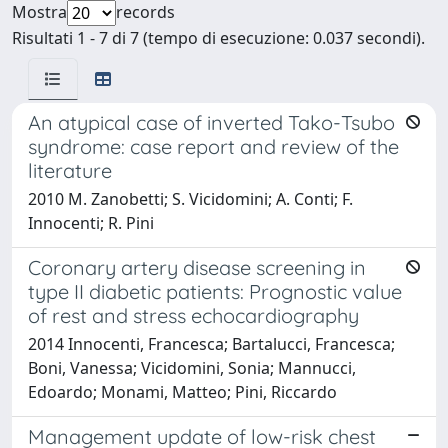
Mostra
records
Risultati 1 - 7 di 7 (tempo di esecuzione: 0.037 secondi).
An atypical case of inverted Tako-Tsubo
syndrome: case report and review of the
literature
2010 M. Zanobetti; S. Vicidomini; A. Conti; F.
Innocenti; R. Pini
Coronary artery disease screening in
type II diabetic patients: Prognostic value
of rest and stress echocardiography
2014 Innocenti, Francesca; Bartalucci, Francesca;
Boni, Vanessa; Vicidomini, Sonia; Mannucci,
Edoardo; Monami, Matteo; Pini, Riccardo
Management update of low-risk chest