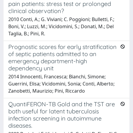
pain patients: stress test or prolonged
clinical observation?
2010 Conti, A.; G. Viviani; C. Poggioni; Bulletti, F.;
Boni, V.; Luzzi, M.; Vicidomini, S.; Donati, M.; Del
Taglia, B.; Pini, R.
Prognostic scores for early stratification
of septic patients admitted to an
emergency department-high
dependency unit
2014 Innocenti, Francesca; Bianchi, Simone;
Guerrini, Elisa; Vicidomini, Sonia; Conti, Alberto;
Zanobetti, Maurizio; Pini, Riccardo
QuantiFERON-TB Gold and the TST are
both useful for latent tuberculosis
infection screening in autoimmune
diseases.