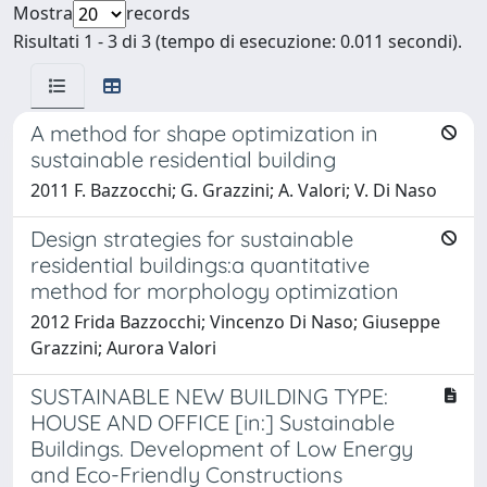
Mostra
records
Risultati 1 - 3 di 3 (tempo di esecuzione: 0.011 secondi).
A method for shape optimization in
sustainable residential building
2011 F. Bazzocchi; G. Grazzini; A. Valori; V. Di Naso
Design strategies for sustainable
residential buildings:a quantitative
method for morphology optimization
2012 Frida Bazzocchi; Vincenzo Di Naso; Giuseppe
Grazzini; Aurora Valori
SUSTAINABLE NEW BUILDING TYPE:
HOUSE AND OFFICE [in:] Sustainable
Buildings. Development of Low Energy
and Eco-Friendly Constructions