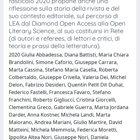
fascicolo 2020 propone anche una
riflessione sulla storia della rivista e del
suo contesto editoriale, sul percorso di
LEA dal Diamond Open Access alla Open
Literary Science, al suo costituirsi in Rete
(di autori e referees, di lettori e critici, di
teoria e prassi della letteratura).
2020 Giulia Abbadessa, Diana Battisti, Maria Chiara
Brandolini, Simone Caforio, Giuseppe Carrara,
Marta Cassina, Stefano Maria Casella, Roberta
Colbertaldo, Giuseppe Crivella, Valeria Dei, Michel
Delon, Fabrizio Desideri, Quentin Petit Dit Duhal,
Federico Fastelli, Francesca Favaro, Stefano
Franchini, Roberto Gigliucci, Cristina Giorcelli,
Clementina Greco, Gabriele Guerra, Marta Jordana
Darder, Anna Kostner, Michela Landi, Marta
Maiorano, Andrea Mariani, Giulio Martire, David
Matteini, Michela Memmola, Federica Moretti,
Ippolita Altea Nori, Giuseppe Nori, Daniela