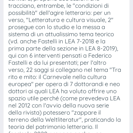
tracciano, entrambe, le "condizioni di
possibilità" dell'agire letterario: per un
verso, "Letteratura e cultura visuale, 2"
prosegue con lo studio e la messa a
sistema di un attualissimo tema teorico
(vd. anche Fastelli in LEA 7-2018 e la
prima parte della sezione in LEA 8-2019),
qui con 6 interventi pensati a Federico
Fastelli e da lui presentati; per l'altro
verso, 22 saggi si collegano nel tema "Tra
rito e mito: il Carnevale nella cultura
europea" per opera di 7 dottorandi e neo
dottori ai quali LEA ha voluto offrire uno
spazio utile perché (come prevedeva LEA
nel 2012 con l'avvio della nuova serie
della rivista) potessero "zappare il
terreno della Weltliteratur", praticando la
teoria del patrimonio letterario. Il