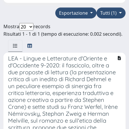
Esportazione
Tutti (1)
Mostra
records
Risultati 1 - 1 di 1 (tempo di esecuzione: 0.002 secondi).
LEA - Lingue e Letterature d'Oriente e
d'Occidente 9-2020: il fascicolo, oltre a
due proposte di lettura (la presentazione
critica di un inedito di Richard Dehmel e
un peculiare esempio di sinergia fra
critica letteraria, esperienza traduttiva e
azione creativa a partire da Stephen
Crane) e sette studi su Franz Werfel, Irène
Némirovsky, Stephan Zweig e Herman
Melville, sul romanzo e sull'etica della
scrittura, propone due sezioni che