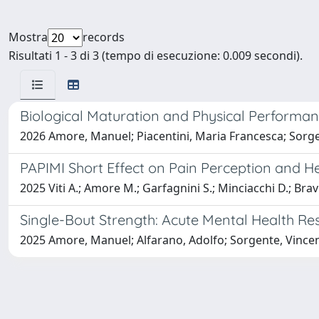
Mostra
records
Risultati 1 - 3 di 3 (tempo di esecuzione: 0.009 secondi).
Biological Maturation and Physical Performan
2026 Amore, Manuel; Piacentini, Maria Francesca; Sorge
PAPIMI Short Effect on Pain Perception and Hea
2025 Viti A.; Amore M.; Garfagnini S.; Minciacchi D.; Bravi
Single-Bout Strength: Acute Mental Health Res
2025 Amore, Manuel; Alfarano, Adolfo; Sorgente, Vincenz