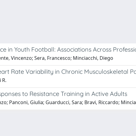
ce in Youth Football: Associations Across Profes
nte, Vincenzo; Sera, Francesco; Minciacchi, Diego
rt Rate Variability in Chronic Musculoskeletal Pai
 R.
ponses to Resistance Training in Active Adults
o; Panconi, Giulia; Guarducci, Sara; Bravi, Riccardo; Mincia