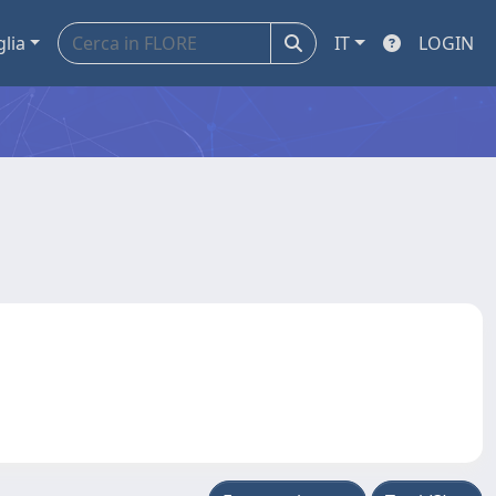
glia
IT
LOGIN