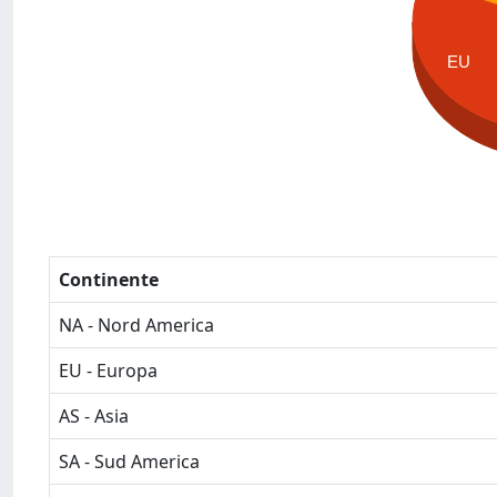
EU
Continente
NA - Nord America
EU - Europa
AS - Asia
SA - Sud America