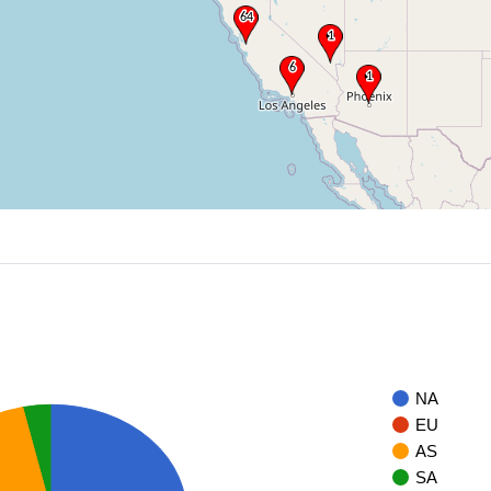
NA
EU
AS
SA