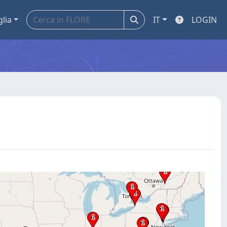
glia
IT
LOGIN