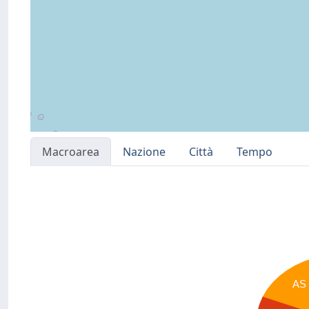
Macroarea
Nazione
Città
Tempo
AS