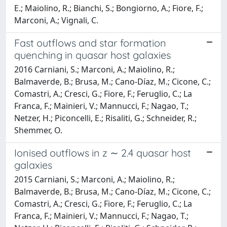
E.; Maiolino, R.; Bianchi, S.; Bongiorno, A.; Fiore, F.;
Marconi, A.; Vignali, C.
Fast outflows and star formation
quenching in quasar host galaxies
2016 Carniani, S.; Marconi, A.; Maiolino, R.;
Balmaverde, B.; Brusa, M.; Cano-Díaz, M.; Cicone, C.;
Comastri, A.; Cresci, G.; Fiore, F.; Feruglio, C.; La
Franca, F.; Mainieri, V.; Mannucci, F.; Nagao, T.;
Netzer, H.; Piconcelli, E.; Risaliti, G.; Schneider, R.;
Shemmer, O.
Ionised outflows in z ∼ 2.4 quasar host
galaxies
2015 Carniani, S.; Marconi, A.; Maiolino, R.;
Balmaverde, B.; Brusa, M.; Cano-Díaz, M.; Cicone, C.;
Comastri, A.; Cresci, G.; Fiore, F.; Feruglio, C.; La
Franca, F.; Mainieri, V.; Mannucci, F.; Nagao, T.;