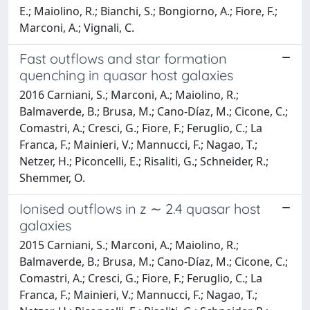
E.; Maiolino, R.; Bianchi, S.; Bongiorno, A.; Fiore, F.;
Marconi, A.; Vignali, C.
Fast outflows and star formation
quenching in quasar host galaxies
2016 Carniani, S.; Marconi, A.; Maiolino, R.;
Balmaverde, B.; Brusa, M.; Cano-Díaz, M.; Cicone, C.;
Comastri, A.; Cresci, G.; Fiore, F.; Feruglio, C.; La
Franca, F.; Mainieri, V.; Mannucci, F.; Nagao, T.;
Netzer, H.; Piconcelli, E.; Risaliti, G.; Schneider, R.;
Shemmer, O.
Ionised outflows in z ∼ 2.4 quasar host
galaxies
2015 Carniani, S.; Marconi, A.; Maiolino, R.;
Balmaverde, B.; Brusa, M.; Cano-Díaz, M.; Cicone, C.;
Comastri, A.; Cresci, G.; Fiore, F.; Feruglio, C.; La
Franca, F.; Mainieri, V.; Mannucci, F.; Nagao, T.;