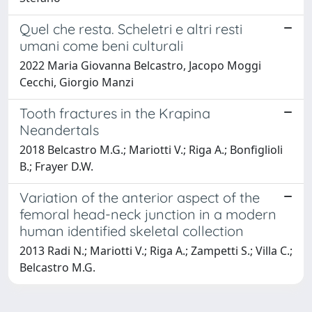
Quel che resta. Scheletri e altri resti
umani come beni culturali
2022 Maria Giovanna Belcastro, Jacopo Moggi
Cecchi, Giorgio Manzi
Tooth fractures in the Krapina
Neandertals
2018 Belcastro M.G.; Mariotti V.; Riga A.; Bonfiglioli
B.; Frayer D.W.
Variation of the anterior aspect of the
femoral head-neck junction in a modern
human identified skeletal collection
2013 Radi N.; Mariotti V.; Riga A.; Zampetti S.; Villa C.;
Belcastro M.G.