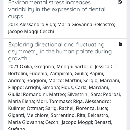
Environmental stress increases
variability in the expression of dental
cusps
2014 Alessandro Riga; Maria Giovanna Belcastro;
Jacopo Moggi-Cecchi
Exploring directional and fluctuating
asymmetry in the human palate during
growth
2021 Oxilia, Gregorio; Menghi Sartorio, Jessica C.;
Bortolini, Eugenio; Zampirolo, Giulia; Papini,
Andrea; Boggioni, Marco; Martini, Sergio; Marciani,
Filippo; Arrighi, Simona; Figus, Carla; Marciani,
Giulia; Romandini, Matteo; Silvestrini, Sara; Pedrosi,
Maria Elena; Mori, Tommaso; Riga, Alessandro;
Kullmer, Ottmar; Sarig, Rachel; Fiorenza, Luca;
Giganti, Melchiore; Sorrentino, Rita; Belcastro,
Maria Giovanna; Cecchi, Jacopo Moggi; Benazzi,
Stefano