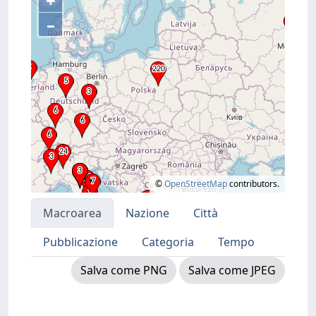
+
–
©
OpenStreetMap
contributors.
Macroarea
Nazione
Città
Pubblicazione
Categoria
Tempo
Salva come PNG
Salva come JPEG