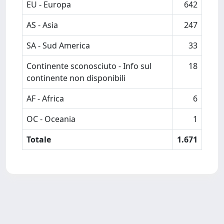
EU - Europa
642
AS - Asia
247
SA - Sud America
33
Continente sconosciuto - Info sul
18
continente non disponibili
AF - Africa
6
OC - Oceania
1
Totale
1.671