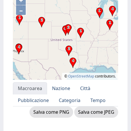
+
–
©
OpenStreetMap
contributors.
Macroarea
Nazione
Città
Pubblicazione
Categoria
Tempo
Salva come PNG
Salva come JPEG