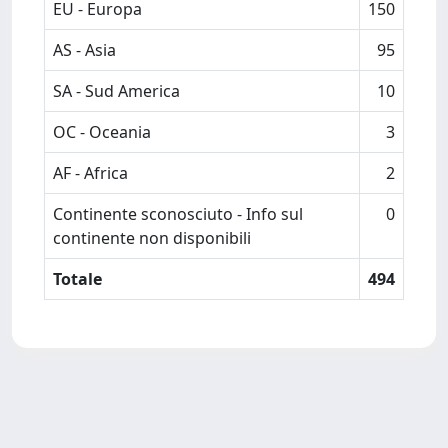
EU - Europa
150
AS - Asia
95
SA - Sud America
10
OC - Oceania
3
AF - Africa
2
Continente sconosciuto - Info sul
0
continente non disponibili
Totale
494