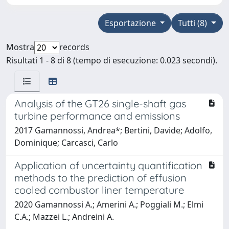
Esportazione
Tutti (8)
Mostra
records
Risultati 1 - 8 di 8 (tempo di esecuzione: 0.023 secondi).
Analysis of the GT26 single-shaft gas
turbine performance and emissions
2017 Gamannossi, Andrea*; Bertini, Davide; Adolfo,
Dominique; Carcasci, Carlo
Application of uncertainty quantification
methods to the prediction of effusion
cooled combustor liner temperature
2020 Gamannossi A.; Amerini A.; Poggiali M.; Elmi
C.A.; Mazzei L.; Andreini A.