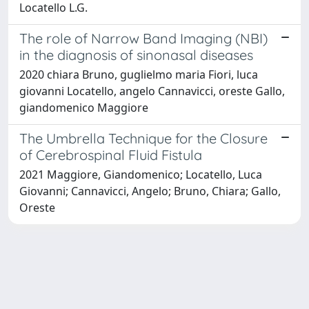
Locatello L.G.
The role of Narrow Band Imaging (NBI)
in the diagnosis of sinonasal diseases
2020 chiara Bruno, guglielmo maria Fiori, luca
giovanni Locatello, angelo Cannavicci, oreste Gallo,
giandomenico Maggiore
The Umbrella Technique for the Closure
of Cerebrospinal Fluid Fistula
2021 Maggiore, Giandomenico; Locatello, Luca
Giovanni; Cannavicci, Angelo; Bruno, Chiara; Gallo,
Oreste
Powered by
IRIS
-
about IRIS
-