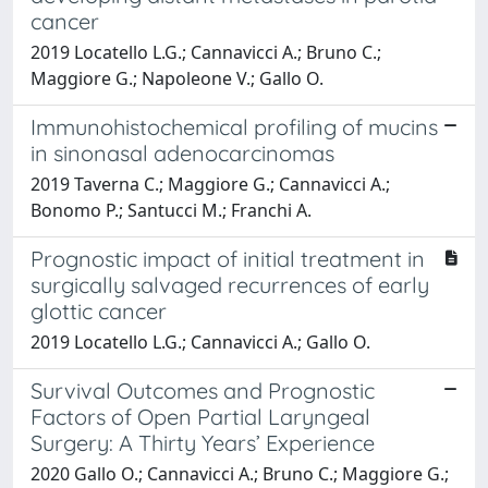
cancer
2019 Locatello L.G.; Cannavicci A.; Bruno C.;
Maggiore G.; Napoleone V.; Gallo O.
Immunohistochemical profiling of mucins
in sinonasal adenocarcinomas
2019 Taverna C.; Maggiore G.; Cannavicci A.;
Bonomo P.; Santucci M.; Franchi A.
Prognostic impact of initial treatment in
surgically salvaged recurrences of early
glottic cancer
2019 Locatello L.G.; Cannavicci A.; Gallo O.
Survival Outcomes and Prognostic
Factors of Open Partial Laryngeal
Surgery: A Thirty Years’ Experience
2020 Gallo O.; Cannavicci A.; Bruno C.; Maggiore G.;