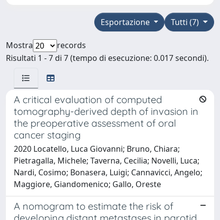
Esportazione
Tutti (7)
Mostra
records
Risultati 1 - 7 di 7 (tempo di esecuzione: 0.017 secondi).
A critical evaluation of computed
tomography-derived depth of invasion in
the preoperative assessment of oral
cancer staging
2020 Locatello, Luca Giovanni; Bruno, Chiara;
Pietragalla, Michele; Taverna, Cecilia; Novelli, Luca;
Nardi, Cosimo; Bonasera, Luigi; Cannavicci, Angelo;
Maggiore, Giandomenico; Gallo, Oreste
A nomogram to estimate the risk of
developing distant metastases in parotid