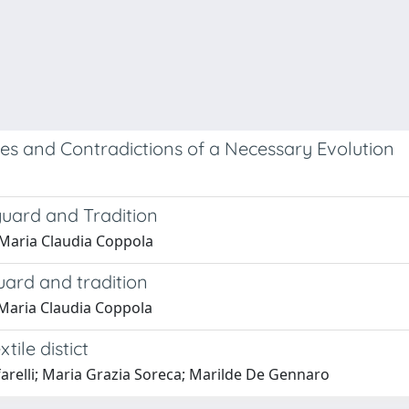
es and Contradictions of a Necessary Evolution
nguard and Tradition
 Maria Claudia Coppola
guard and tradition
 Maria Claudia Coppola
tile distict
ufarelli; Maria Grazia Soreca; Marilde De Gennaro