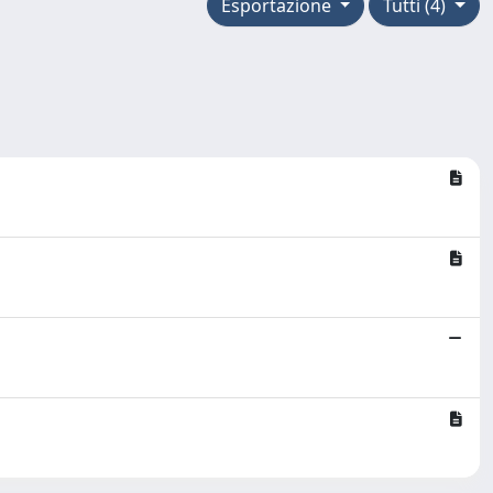
Esportazione
Tutti (4)