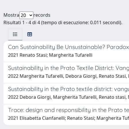
Mostra
records
Risultati 1 - 4 di 4 (tempo di esecuzione: 0.011 secondi).
Can Sustainability Be Unsustainable? Paradox
2021 Renato Stasi; Margherita Tufarelli
Sustainability in the Prato Textile District: Va
2022 Margherita Tufarelli, Debora Giorgi, Renato Stasi,
Sustainability in the Prato textile district: van
2022 Debora Giorgi, Margherita Tufarelli, Renato stasi,
Trace: design and responsibility in the Prato tex
2021 Elisabetta Cianfanelli; Renato Stasi; Margherita T