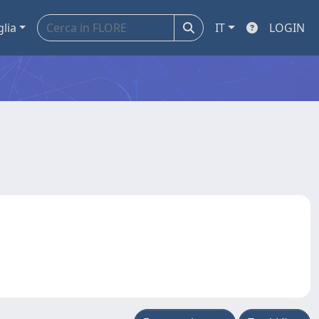
glia
IT
LOGIN