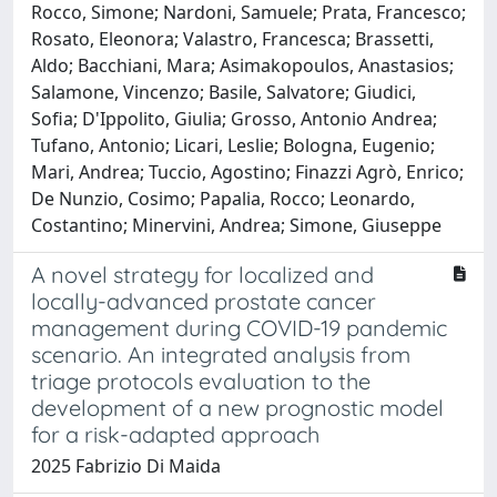
Rocco, Simone; Nardoni, Samuele; Prata, Francesco;
Rosato, Eleonora; Valastro, Francesca; Brassetti,
Aldo; Bacchiani, Mara; Asimakopoulos, Anastasios;
Salamone, Vincenzo; Basile, Salvatore; Giudici,
Sofia; D'Ippolito, Giulia; Grosso, Antonio Andrea;
Tufano, Antonio; Licari, Leslie; Bologna, Eugenio;
Mari, Andrea; Tuccio, Agostino; Finazzi Agrò, Enrico;
De Nunzio, Cosimo; Papalia, Rocco; Leonardo,
Costantino; Minervini, Andrea; Simone, Giuseppe
A novel strategy for localized and
locally-advanced prostate cancer
management during COVID-19 pandemic
scenario. An integrated analysis from
triage protocols evaluation to the
development of a new prognostic model
for a risk-adapted approach
2025 Fabrizio Di Maida