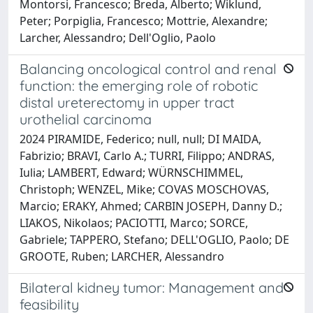
Montorsi, Francesco; Breda, Alberto; Wiklund,
Peter; Porpiglia, Francesco; Mottrie, Alexandre;
Larcher, Alessandro; Dell'Oglio, Paolo
Balancing oncological control and renal
function: the emerging role of robotic
distal ureterectomy in upper tract
urothelial carcinoma
2024 PIRAMIDE, Federico; null, null; DI MAIDA,
Fabrizio; BRAVI, Carlo A.; TURRI, Filippo; ANDRAS,
Iulia; LAMBERT, Edward; WÜRNSCHIMMEL,
Christoph; WENZEL, Mike; COVAS MOSCHOVAS,
Marcio; ERAKY, Ahmed; CARBIN JOSEPH, Danny D.;
LIAKOS, Nikolaos; PACIOTTI, Marco; SORCE,
Gabriele; TAPPERO, Stefano; DELL'OGLIO, Paolo; DE
GROOTE, Ruben; LARCHER, Alessandro
Bilateral kidney tumor: Management and
feasibility