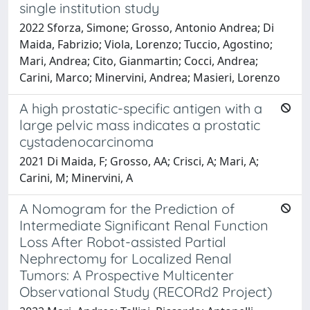
single institution study
2022 Sforza, Simone; Grosso, Antonio Andrea; Di
Maida, Fabrizio; Viola, Lorenzo; Tuccio, Agostino;
Mari, Andrea; Cito, Gianmartin; Cocci, Andrea;
Carini, Marco; Minervini, Andrea; Masieri, Lorenzo
A high prostatic-specific antigen with a
large pelvic mass indicates a prostatic
cystadenocarcinoma
2021 Di Maida, F; Grosso, AA; Crisci, A; Mari, A;
Carini, M; Minervini, A
A Nomogram for the Prediction of
Intermediate Significant Renal Function
Loss After Robot-assisted Partial
Nephrectomy for Localized Renal
Tumors: A Prospective Multicenter
Observational Study (RECORd2 Project)