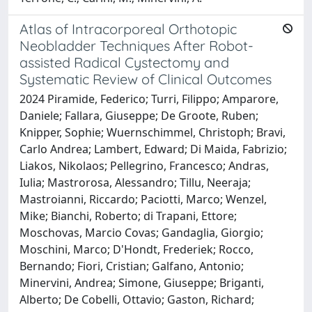
Atlas of Intracorporeal Orthotopic
Neobladder Techniques After Robot-
assisted Radical Cystectomy and
Systematic Review of Clinical Outcomes
2024 Piramide, Federico; Turri, Filippo; Amparore,
Daniele; Fallara, Giuseppe; De Groote, Ruben;
Knipper, Sophie; Wuernschimmel, Christoph; Bravi,
Carlo Andrea; Lambert, Edward; Di Maida, Fabrizio;
Liakos, Nikolaos; Pellegrino, Francesco; Andras,
Iulia; Mastrorosa, Alessandro; Tillu, Neeraja;
Mastroianni, Riccardo; Paciotti, Marco; Wenzel,
Mike; Bianchi, Roberto; di Trapani, Ettore;
Moschovas, Marcio Covas; Gandaglia, Giorgio;
Moschini, Marco; D'Hondt, Frederiek; Rocco,
Bernando; Fiori, Cristian; Galfano, Antonio;
Minervini, Andrea; Simone, Giuseppe; Briganti,
Alberto; De Cobelli, Ottavio; Gaston, Richard;