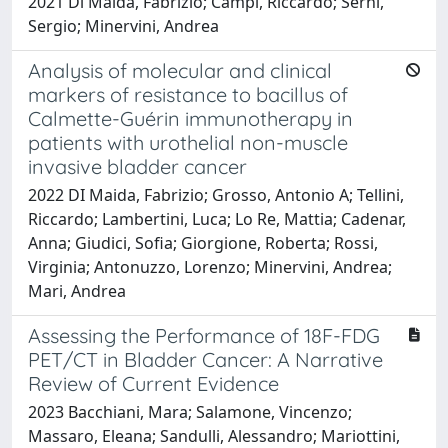
2021 Di Maida, Fabrizio; Campi, Riccardo; Serni,
Sergio; Minervini, Andrea
Analysis of molecular and clinical
markers of resistance to bacillus of
Calmette-Guérin immunotherapy in
patients with urothelial non-muscle
invasive bladder cancer
2022 DI Maida, Fabrizio; Grosso, Antonio A; Tellini,
Riccardo; Lambertini, Luca; Lo Re, Mattia; Cadenar,
Anna; Giudici, Sofia; Giorgione, Roberta; Rossi,
Virginia; Antonuzzo, Lorenzo; Minervini, Andrea;
Mari, Andrea
Assessing the Performance of 18F-FDG
PET/CT in Bladder Cancer: A Narrative
Review of Current Evidence
2023 Bacchiani, Mara; Salamone, Vincenzo;
Massaro, Eleana; Sandulli, Alessandro; Mariottini,