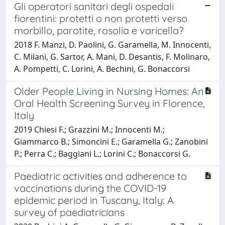
Gli operatori sanitari degli ospedali
fiorentini: protetti o non protetti verso
morbillo, parotite, rosolia e varicella?
2018 F. Manzi, D. Paolini, G. Garamella, M. Innocenti,
C. Milani, G. Sartor, A. Mani, D. Desantis, F. Molinaro,
A. Pompetti, C. Lorini, A. Bechini, G. Bonaccorsi
Older People Living in Nursing Homes: An
Oral Health Screening Survey in Florence,
Italy
2019 Chiesi F.; Grazzini M.; Innocenti M.;
Giammarco B.; Simoncini E.; Garamella G.; Zanobini
P.; Perra C.; Baggiani L.; Lorini C.; Bonaccorsi G.
Paediatric activities and adherence to
vaccinations during the COVID-19
epidemic period in Tuscany, Italy: A
survey of paediatricians