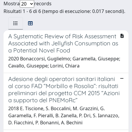
Mostra
records
Risultati 1 - 6 di 6 (tempo di esecuzione: 0.017 secondi).
A Systematic Review of Risk Assessment
Associated with Jellyfish Consumption as
a Potential Novel Food
2020 Bonaccorsi, Guglielmo; Garamella, Giuseppe;
Cavallo, Giuseppe; Lorini, Chiara
Adesione degli operatori sanitari italiani
al corso FAD “Morbillo e Rosolia”: risultati
preliminari del progetto CCM 2015 “Azioni
a supporto del PNEMoRc”
2018 E. Tiscione, S. Boccalini, M. Grazzini, G.
Garamella, F. Pieralli, B. Zanella, P. Dri, S. Iannazzo,
D. Fiacchini, P. Bonanni, A. Bechini